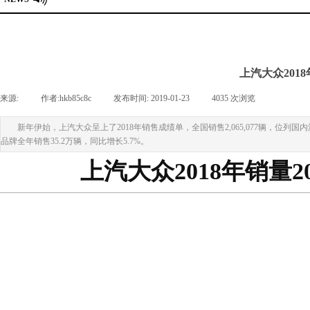
上汽大众201
来源:
|
作者:
hkb85c8c
|
发布时间:
2019-01-23
|
4035
次浏览
|
新年伊始，上汽大众呈上了2018年销售成绩单，全国销售2,065,077辆，位
品牌全年销售35.2万辆，同比增长5.7%。
上汽大众2018年销量